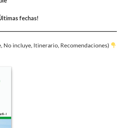
ble
¡Últimas fechas!
e, No incluye, Itinerario, Recomendaciones)