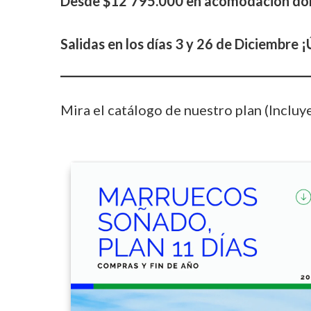
Desde $12’795.000 en acomodación do
Salidas en los días 3 y 26 de Diciembre 
Mira el catálogo de nuestro plan (Incluy