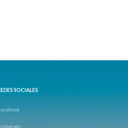
REDES SOCIALES
Facebook
nstagram