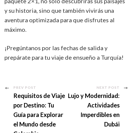
paquete 2×1, no solo descubrirás sus paisajes
y su historia, sino que también vivirás una
aventura optimizada para que disfrutes al
máximo.
¡Pregúntanos por las fechas de salida y
prepárate para tu viaje de ensueño a Turquía!
Post
PREV POST
NEXT POST
Requisitos de Viaje
Lujo y Modernidad:
Navigation
por Destino: Tu
Actividades
Guía para Explorar
Imperdibles en
el Mundo desde
Dubái