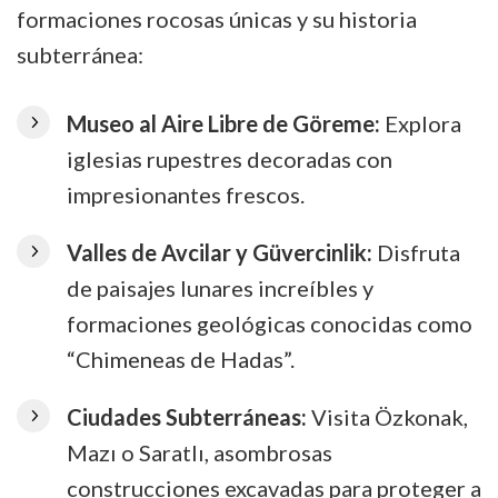
formaciones rocosas únicas y su historia
subterránea:
Museo al Aire Libre de Göreme:
Explora
iglesias rupestres decoradas con
impresionantes frescos.
Valles de Avcilar y Güvercinlik:
Disfruta
de paisajes lunares increíbles y
formaciones geológicas conocidas como
“Chimeneas de Hadas”.
Ciudades Subterráneas:
Visita Özkonak,
Mazı o Saratlı, asombrosas
construcciones excavadas para proteger a