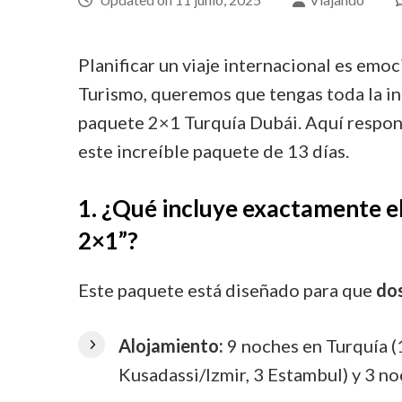
Planificar un viaje internacional es emo
Turismo, queremos que tengas toda la in
paquete 2×1 Turquía Dubái. Aquí respo
este increíble paquete de 13 días.
1. ¿Qué incluye exactamente 
2×1”?
Este paquete está diseñado para que
dos
Alojamiento:
9 noches en Turquía (
Kusadassi/Izmir, 3 Estambul) y 3 n