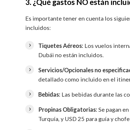
3. ¿Qué gastos NO están inclui
Es importante tener en cuenta los sigui
incluidos:
Tiquetes Aéreos:
Los vuelos intern
Dubái no están incluidos.
Servicios/Opcionales no especifica
detallado como incluido en el itine
Bebidas:
Las bebidas durante las co
Propinas Obligatorias:
Se pagan en 
Turquía, y USD 25 para guía y chofe