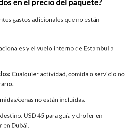
dos en el precio del paquete?
entes gastos adicionales que no están
acionales y el vuelo interno de Estambul a
dos:
Cualquier actividad, comida o servicio no
rario.
midas/cenas no están incluidas.
destino. USD 45 para guía y chofer en
r en Dubái.