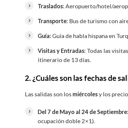
Traslados:
Aeropuerto/hotel/aeropu
Transporte:
Bus de turismo con aire
Guía:
Guía de habla hispana en Turqu
Visitas y Entradas:
Todas las visitas
itinerario de 13 días.
2. ¿Cuáles son las fechas de sal
Las salidas son los
miércoles
y los preci
Del 7 de Mayo al 24 de Septiembre
ocupación doble 2×1).