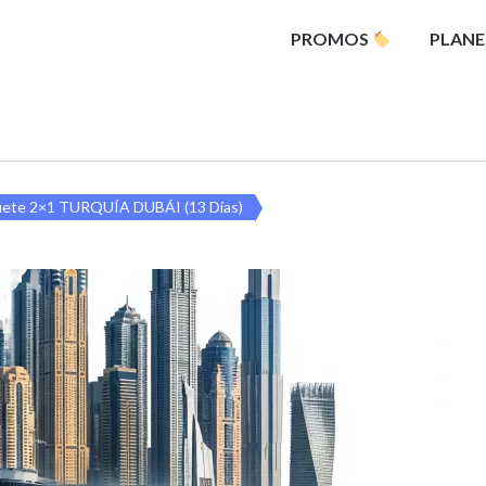
PROMOS
PLANE
uete 2×1 TURQUÍA DUBÁI (13 Días)