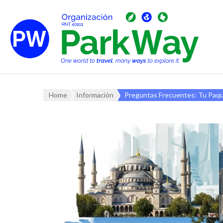
Home
Información
Preguntas Frecuentes: Tu Paq