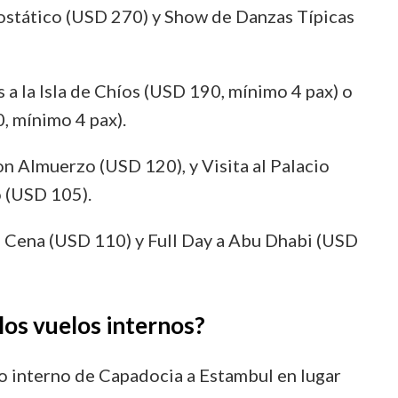
stático (USD 270) y Show de Danzas Típicas
 a la Isla de Chíos (USD 190, mínimo 4 pax) o
, mínimo 4 pax).
n Almuerzo (USD 120), y Visita al Palacio
 (USD 105).
n Cena (USD 110) y Full Day a Abu Dhabi (USD
 los vuelos internos?
elo interno de Capadocia a Estambul en lugar