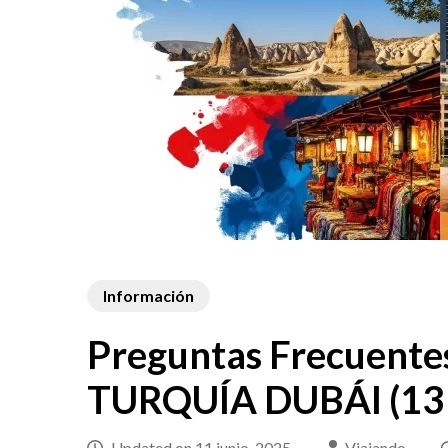
Información
Preguntas Frecuente
TURQUÍA DUBÁI (13 
Updated on
11 junio, 2025
Viajando