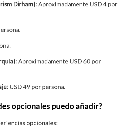
rism Dirham):
Aproximadamente USD 4 por
ersona.
ona.
rquía):
Aproximadamente USD 60 por
je:
USD 49 por persona.
ades opcionales puedo añadir?
periencias opcionales: