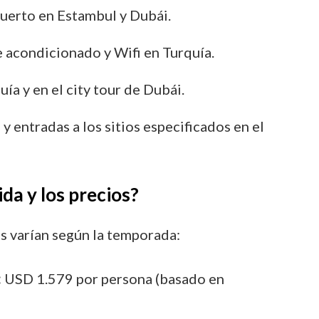
erto en Estambul y Dubái.
 acondicionado y Wifi en Turquía.
ía y en el city tour de Dubái.
 y entradas a los sitios especificados en el
ida y los precios?
os varían según la temporada:
:
USD 1.579 por persona (basado en