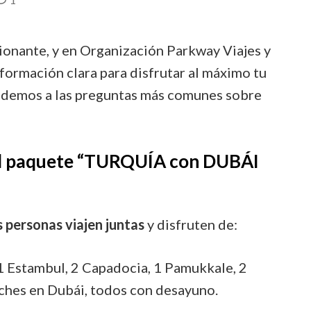
cionante, y en Organización Parkway Viajes y
formación clara para disfrutar al máximo tu
ndemos a las preguntas más comunes sobre
el paquete “TURQUÍA con DUBÁI
 personas viajen juntas
y disfruten de:
1 Estambul, 2 Capadocia, 1 Pamukkale, 2
oches en Dubái, todos con desayuno.