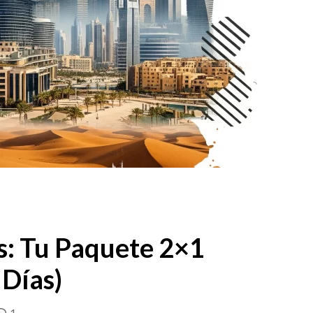
s: Tu Paquete 2×1
Días)
1