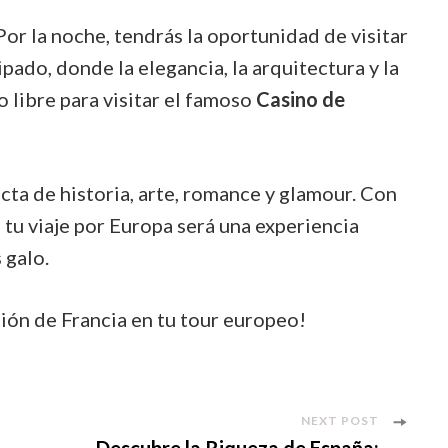
or la noche, tendrás la oportunidad de visitar
ado, donde la elegancia, la arquitectura y la
 libre para visitar el famoso
Casino de
ta de historia, arte, romance y glamour. Con
, tu viaje por Europa será una experiencia
 galo.
ción de Francia en tu tour europeo!
NEXT POST
Descubre la Riqueza de España: