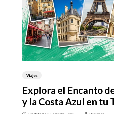
Viajes
Explora el Encanto de 
y la Costa Azul en tu
Updated on
5 agosto, 2025
Viajando