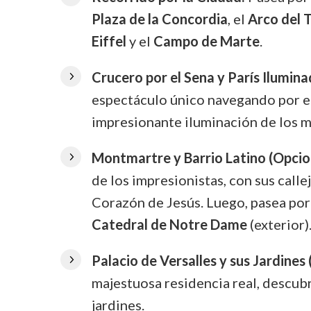
Plaza de la Concordia
, el
Arco del 
Eiffel
y el
Campo de Marte
.
Crucero por el Sena y París Ilumina
espectáculo único navegando por el
impresionante iluminación de los
Montmartre y Barrio Latino (Opcio
de los impresionistas, con sus calle
Corazón de Jesús. Luego, pasea por 
Catedral de Notre Dame
(exterior)
Palacio de Versalles y sus Jardines 
majestuosa residencia real, descub
jardines.