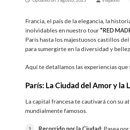
Francia, el país de la elegancia, la histo
inolvidables en nuestro tour
“RED MADR
París hasta los majestuosos castillos del
para sumergirte en la diversidad y bellez
Aquí te detallamos las experiencias que 
París: La Ciudad del Amor y la 
La capital francesa te cautivará con su
mundialmente famosos.
Recorrido por la Ciudad:
Pasea por