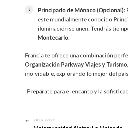
Principado de Mónaco (Opcional):
P
este mundialmente conocido Princip
iluminación se unen. Tendrás tiempo
Montecarlo
.
Francia te ofrece una combinación perfec
Organización Parkway Viajes y Turismo
inolvidable, explorando lo mejor del país
¡Prepárate para el encanto y la sofistica
Post
PREV POST
Majestuosidad Alpina: Lo Mejor de