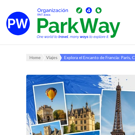
Home
Viajes
Explora el Encanto de Francia: París, 