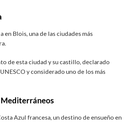
a
a en Blois, una de las ciudades más
ra.
to de esta ciudad y su castillo, declarado
a UNESCO y considerado uno de los más
s Mediterráneos
 Costa Azul francesa, un destino de ensueño en