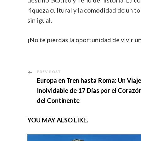
riqueza cultural y la comodidad de un t
sin igual.
¡No te pierdas la oportunidad de vivir u
Post
PREV POST
Europa en Tren hasta Roma: Un Viaj
Navigation
Inolvidable de 17 Días por el Corazó
del Continente
YOU MAY ALSO LIKE.