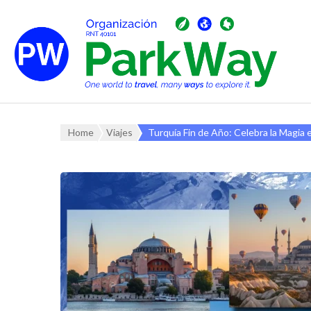
Home
Viajes
Turquía Fin de Año: Celebra la Magia 