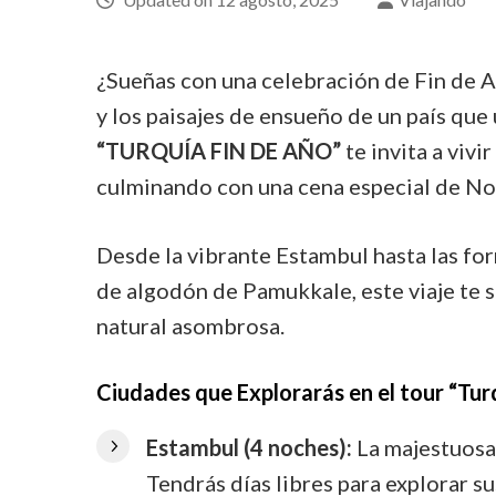
¿Sueñas con una celebración de Fin de Añ
y los paisajes de ensueño de un país qu
“TURQUÍA FIN DE AÑO”
te invita a vivi
culminando con una cena especial de Noc
Desde la vibrante Estambul hasta las fo
de algodón de Pamukkale, este viaje te s
natural asombrosa.
Ciudades que Explorarás en el tour “Tur
Estambul (4 noches):
La majestuosa 
Tendrás días libres para explorar s