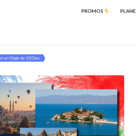
PROMOS
PLANE
en un Viaje de 10 Días