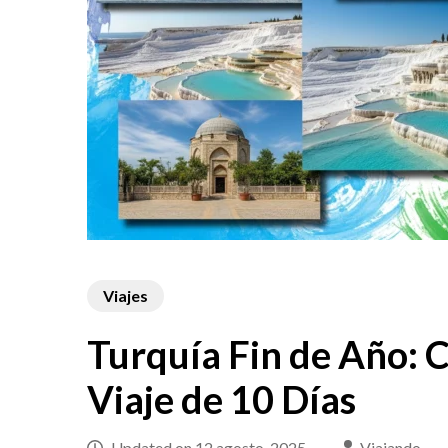
Viajes
Turquía Fin de Año: C
Viaje de 10 Días
Updated on
12 agosto, 2025
Viajando