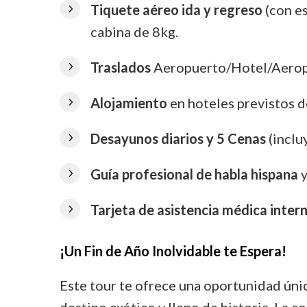
Tiquete aéreo ida y regreso
(con es
cabina de 8kg.
Traslados
Aeropuerto/Hotel/Aerop
Alojamiento
en hoteles previstos d
Desayunos diarios y 5 Cenas
(inclu
Guía profesional de habla hispana
y
Tarjeta de asistencia médica intern
¡Un Fin de Año Inolvidable te Espera!
Este tour te ofrece una oportunidad úni
destino exótico y lleno de historia. La 