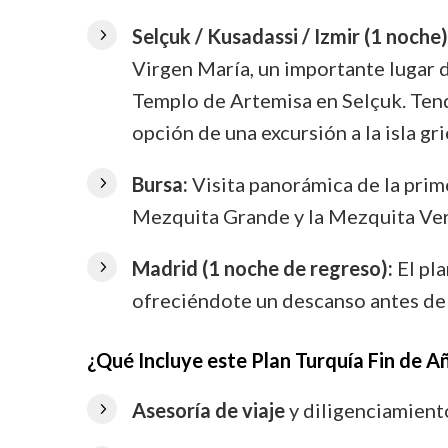
Selçuk / Kusadassi / Izmir (1 noche)
Virgen María, un importante lugar d
Templo de Artemisa en Selçuk. Tendr
opción de una excursión a la isla gr
Bursa:
Visita panorámica de la prim
Mezquita Grande y la Mezquita Ve
Madrid (1 noche de regreso):
El pla
ofreciéndote un descanso antes de 
¿Qué Incluye este Plan Turquía Fin de A
Asesoría de viaje
y diligenciamient