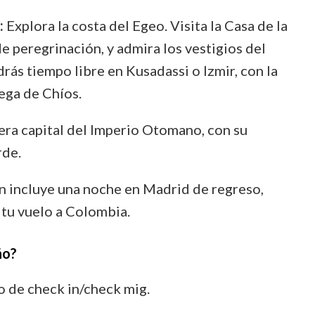
:
Explora la costa del Egeo. Visita la Casa de la
e peregrinación, y admira los vestigios del
ás tiempo libre en Kusadassi o Izmir, con la
iega de Chíos.
era capital del Imperio Otomano, con su
rde.
n incluye una noche en Madrid de regreso,
tu vuelo a Colombia.
ño?
o de check in/check mig.