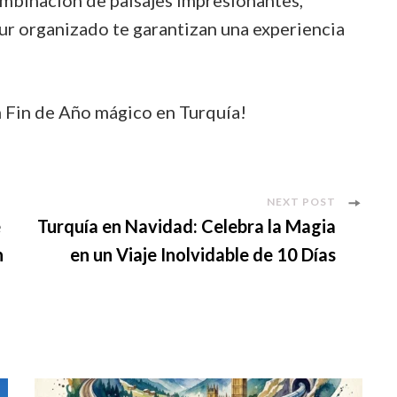
our organizado te garantizan una experiencia
n Fin de Año mágico en Turquía!
NEXT POST
e
Turquía en Navidad: Celebra la Magia
n
en un Viaje Inolvidable de 10 Días