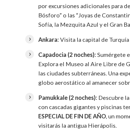
por excursiones adicionales para de
Bósforo” o las “Joyas de Constantin
Sofía, la Mezquita Azul y el Gran Ba
Ankara:
Visita la capital de Turquí
Capadocia (2 noches):
Sumérgete en 
Explora el Museo al Aire Libre de
las ciudades subterráneas. Una expe
globo aerostático al amanecer sobr
Pamukkale (2 noches):
Descubre la 
con cascadas gigantes y piscinas te
ESPECIAL DE FIN DE AÑO
, un mome
visitarás la antigua Hierápolis.