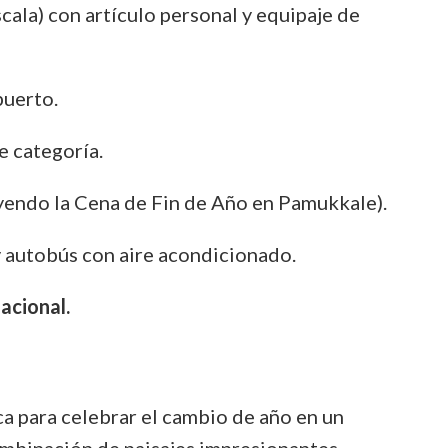
cala) con artículo personal y equipaje de
uerto.
e categoría.
yendo la Cena de Fin de Año en Pamukkale).
 autobús con aire acondicionado.
acional.
ca para celebrar el cambio de año en un
combinación de paisajes impresionantes,