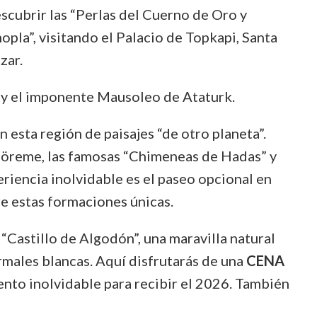
scubrir las “Perlas del Cuerno de Oro y
opla”, visitando el Palacio de Topkapi, Santa
zar.
a y el imponente Mausoleo de Ataturk.
esta región de paisajes “de otro planeta”.
 Göreme, las famosas “Chimeneas de Hadas” y
riencia inolvidable es el paseo opcional en
e estas formaciones únicas.
“Castillo de Algodón”, una maravilla natural
rmales blancas. Aquí disfrutarás de una
CENA
nto inolvidable para recibir el 2026. También