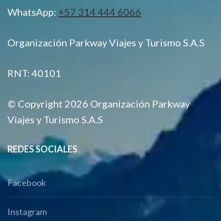
WhatsApp:
+57 314 444 6066
Organización Parkway Viajes y Turismo S.A.S
RNT: 40101
© Copyright 2026 Organización Parkway
Viajes y Turismo S.A.S
REDES SOCIALES
Facebook
Instagram