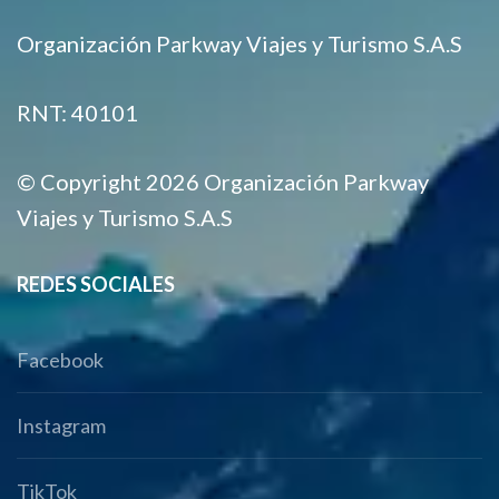
Organización Parkway Viajes y Turismo S.A.S
RNT: 40101
© Copyright 2026 Organización Parkway
Viajes y Turismo S.A.S
REDES SOCIALES
Facebook
Instagram
TikTok