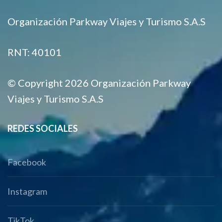
Organización Parkway Viajes y Turismo S.A.S
RNT: 40101
© Copyright 2026 Organización Parkway
Viajes y Turismo S.A.S
REDES SOCIALES
Facebook
Instagram
TikTok