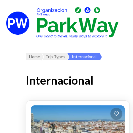
Home
Trip Types
Internacional
Internacional