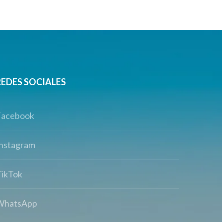
REDES SOCIALES
Facebook
nstagram
ikTok
WhatsApp