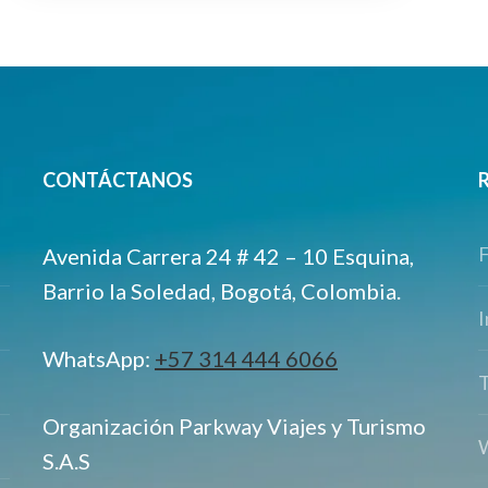
CONTÁCTANOS
Avenida Carrera 24 # 42 – 10 Esquina,
Barrio la Soledad, Bogotá, Colombia.
I
WhatsApp:
+57 314 444 6066
T
Organización Parkway Viajes y Turismo
S.A.S