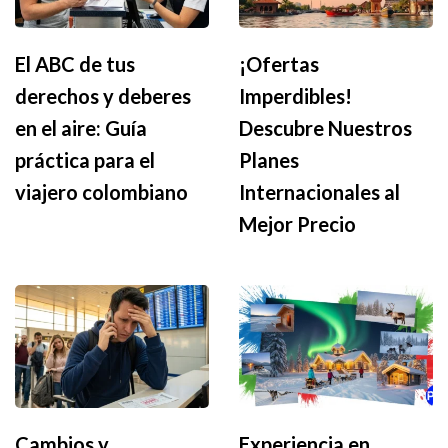
El ABC de tus
¡Ofertas
derechos y deberes
Imperdibles!
en el aire: Guía
Descubre Nuestros
práctica para el
Planes
viajero colombiano
Internacionales al
Mejor Precio
Cambios y
Experiencia en