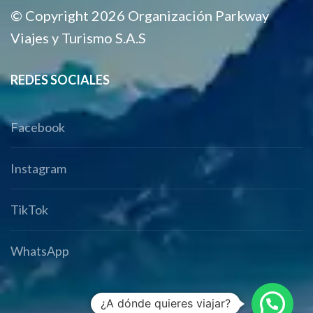
© Copyright 2026 Organización Parkway
Viajes y Turismo S.A.S
REDES SOCIALES
Facebook
Instagram
TikTok
WhatsApp
¿A dónde quieres viajar?