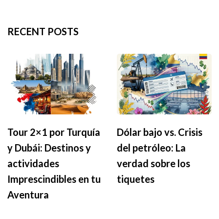
RECENT POSTS
Tour 2×1 por Turquía
Dólar bajo vs. Crisis
y Dubái: Destinos y
del petróleo: La
actividades
verdad sobre los
Imprescindibles en tu
tiquetes
Aventura