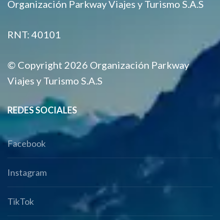
Organización Parkway Viajes y Turismo S.A.S
RNT: 40101
© Copyright 2026 Organización Parkway
Viajes y Turismo S.A.S
REDES SOCIALES
Facebook
Instagram
TikTok