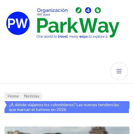
Home
Noticias
¿A dónde viajamos los colombianos? Las nuevas tendencias
que marcan el turismo en 2026