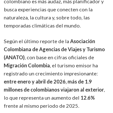
colombiano es más audaz, más planificador y
marcan
busca experiencias que conecten con la
el
naturaleza, la cultura y, sobre todo, las
turismo
temporadas climáticas del mundo.
en
2026
Según el último reporte de la
Asociación
Colombiana de Agencias de Viajes y Turismo
(ANATO)
, con base en cifras oficiales de
Migración Colombia
, el turismo emisor ha
registrado un crecimiento impresionante:
entre enero y abril de 2026, más de 1.9
millones de colombianos viajaron al exterior
,
lo que representa un aumento del
12.6%
frente al mismo periodo de 2025.