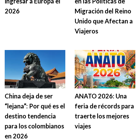
ingresar a Europa el
en las Políticas de
2026
Migración del Reino
Unido que Afectan a
Viajeros
China deja de ser
ANATO 2026: Una
“lejana”: Por qué es el
feria de récords para
destino tendencia
traerte los mejores
para los colombianos
viajes
en 2026