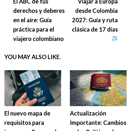
El ABC de tus
Viajar a Europa
Navigation
derechos y deberes
desde Colombia
en el aire: Guía
2027: Guía y ruta
práctica para el
clásica de 17 días
viajero colombiano
YOU MAY ALSO LIKE.
El nuevo mapa de
Actualización
requisitos para
Importante: Cambios